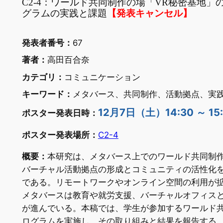
C2-4：ワールド共同制作の場「VR秘密基地」
グラムの実践と課題
【発表キャンセル】
発表者番号：
67
著者：
高田百合奈
カテゴリ：
コミュニケーション
キーワード：
メタバース、共同制作、活動拠点、実
12月7日（土）14:30 ～ 15
ポスター発表日時：
ポスター発表場所：
C2-4
概要：
本研究は、メタバース上でのワールド共同制
バーチャル活動拠点の形成とコミュニティの活性化
である。リモートワークやオンライン空間の利用が
メタバースは教育や就労支援、バーチャルオフィス
が進んでいる。本稿では、学生が参加するワールド
ログラムを実施し、その取り組みと結果を報告する。