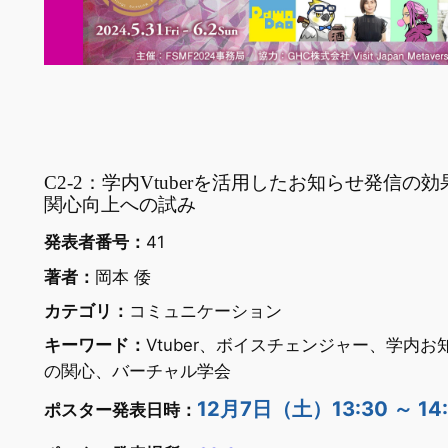
C2-2：学内Vtuberを活用したお知らせ発信の
関心向上への試み
発表者番号：
41
著者：
岡本 倭
カテゴリ：
コミュニケーション
キーワード：
Vtuber、ボイスチェンジャー、学内
の関心、バーチャル学会
12月7日（土）13:30 ～ 14
ポスター発表日時：