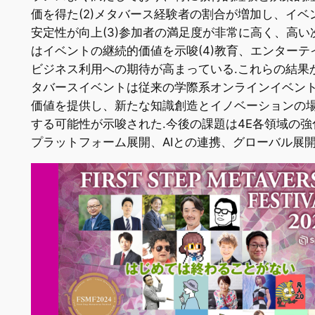
価を得た(2)メタバース経験者の割合が増加し、イベ
安定性が向上(3)参加者の満足度が非常に高く、高い
はイベントの継続的価値を示唆(4)教育、エンターテ
ビジネス利用への期待が高まっている.これらの結果
タバースイベントは従来の学際系オンラインイベン
価値を提供し、新たな知識創造とイノベーションの
する可能性が示唆された.今後の課題は4E各領域の強
プラットフォーム展開、AIとの連携、グローバル展開