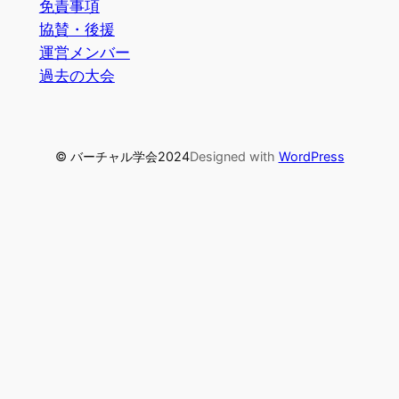
免責事項
協賛・後援
運営メンバー
過去の大会
© バーチャル学会2024
Designed with
WordPress