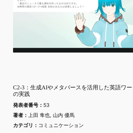
C2-3：生成AIやメタバースを活用した英語ワ
の実践
発表者番号：
53
著者：
上田 隼也, 山内 優馬
カテゴリ：
コミュニケーション