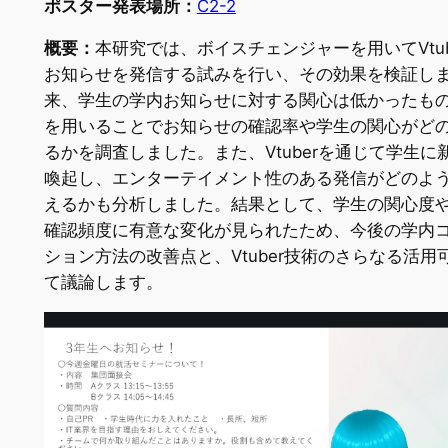
ポスター発表場所：
C2-2
概要：
本研究では、ボイスチェンジャーを用いてVtub
お知らせを発信する試みを行い、その効果を検証し
来、学生の学内お知らせに対する関心は低かったものの、
を用いることでお知らせの確認率や学生の関心がど
るかを調査しました。また、Vtuberを通じて学生に
喚起し、エンターテイメント性のある発信がどのよ
えるかも分析しました。結果として、学生の関心度
確認頻度に有意な変化が見られたため、今後の学内
ション方法の改善点と、Vtuber技術のさらなる活用
て議論します。